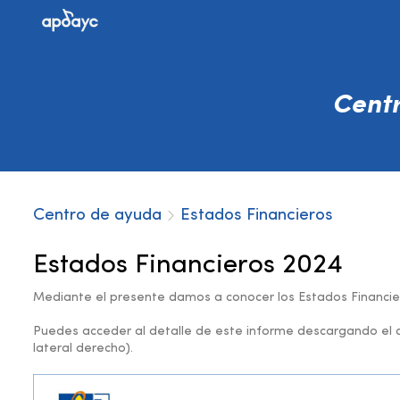
Cent
Centro de ayuda
Estados Financieros
Estados Financieros 2024
Mediante el presente damos a conocer los Estados Financie
Puedes acceder al detalle de este informe descargando el d
lateral derecho).