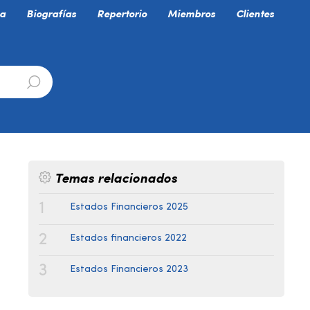
a
Biografías
Repertorio
Miembros
Clientes
Temas relacionados
1
Estados Financieros 2025
2
Estados financieros 2022
3
Estados Financieros 2023