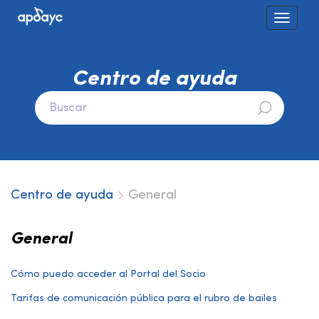
Toggle
navigat
Centro de ayuda
Centro de ayuda
General
General
Cómo puedo acceder al Portal del Socio
Tarifas de comunicación pública para el rubro de bailes