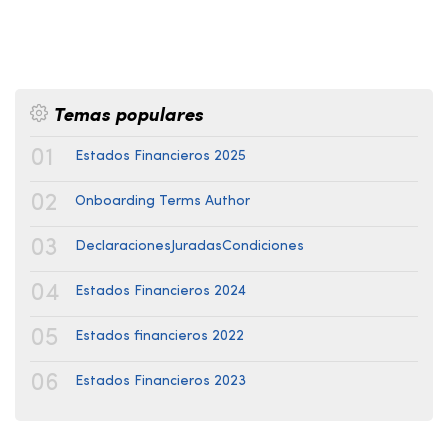
Temas populares
01
Estados Financieros 2025
02
Onboarding Terms Author
03
DeclaracionesJuradasCondiciones
04
Estados Financieros 2024
05
Estados financieros 2022
06
Estados Financieros 2023