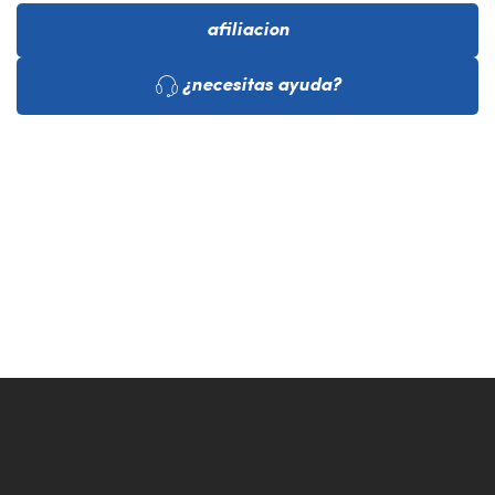
afiliacion
¿necesitas ayuda?